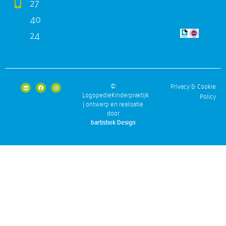
27
40
24
©
Privacy & Cookie
LogopedieKinderpraktijk
Policy
|
ontwerp en realisatie
door
bartistiek Design