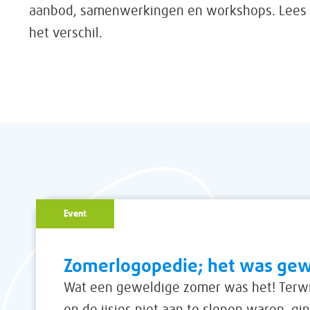
aanbod, samenwerkingen en workshops. Lees 
het verschil.
Event
Zomerlogopedie; het was gew
Wat een geweldige zomer was het! Terwi
en de ijsjes niet aan te slepen waren, gi