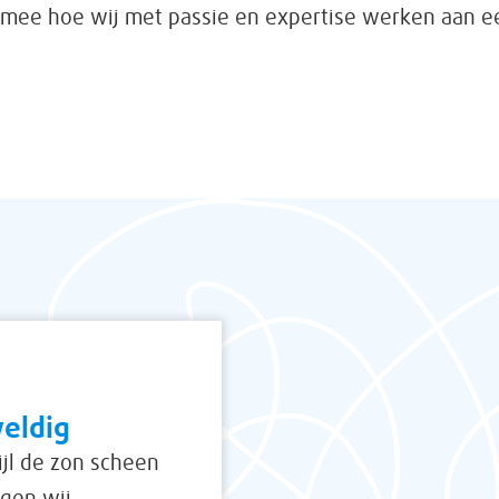
mee hoe wij met passie en expertise werken aan e
eldig
jl de zon scheen
ngen wij …