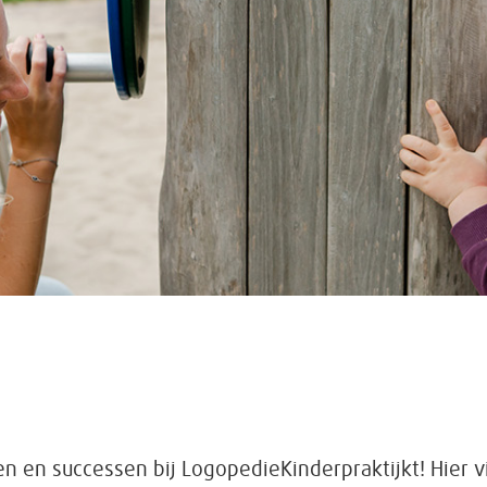
en en successen bij LogopedieKinderpraktijkt! Hier 